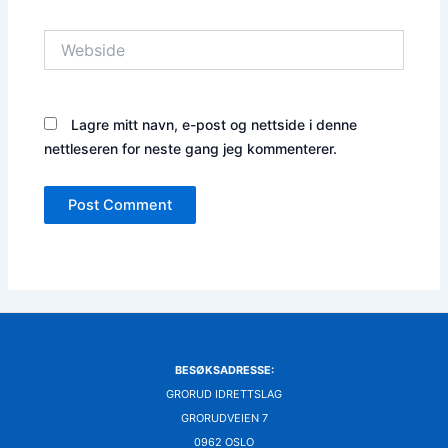
Webside
Lagre mitt navn, e-post og nettside i denne
nettleseren for neste gang jeg kommenterer.
BESØKSADRESSE:
GRORUD IDRETTSLAG
GRORUDVEIEN 7
0962 OSLO